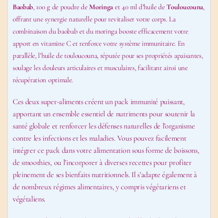
Baobab
, 100 g de poudre de
Moringa
et 40 ml d’huile de
Touloucouna
,
offrant une synergie naturelle pour revitaliser votre corps. La
combinaison du baobab et du moringa booste efficacement votre
apport en vitamine C et renforce votre système immunitaire. En
parallèle, l’huile de touloucouna, réputée pour ses propriétés apaisantes,
soulage les douleurs articulaires et musculaires, facilitant ainsi une
récupération optimale.
Ces deux super-aliments créent un pack immunité puissant,
apportant un ensemble essentiel de nutriments pour soutenir la
santé globale et renforcer les défenses naturelles de l’organisme
contre les infections et les maladies. Vous pouvez facilement
intégrer ce pack dans votre alimentation sous forme de boissons,
de smoothies, ou l’incorporer à diverses recettes pour profiter
pleinement de ses bienfaits nutritionnels. Il s’adapte également à
de nombreux régimes alimentaires, y compris végétariens et
végétaliens.