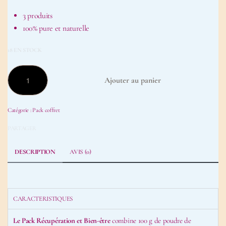
3 produits
100% pure et naturelle
18 EN STOCK
Ajouter au panier
Catégorie :
Pack coffret
PARTAGER
DESCRIPTION
AVIS (0)
CARACTERISTIQUES
Le Pack Récupération et Bien-être
combine 100 g de poudre de