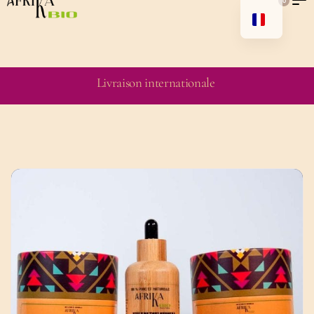
0
Livraison internationale