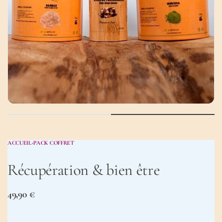
ACCUEIL
›
PACK COFFRET
Récupération & bien être ​
49,90
€