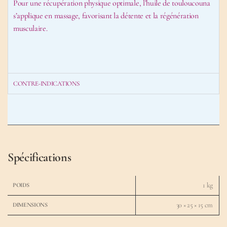
Pour une récupération physique optimale, l’huile de touloucouna
s’applique en massage, favorisant la détente et la régénération
musculaire.
CONTRE-INDICATIONS
Spécifications
1 kg
POIDS
30 × 25 × 15 cm
DIMENSIONS